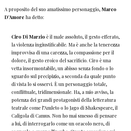
A proposito del suo amatissimo personaggio,
Marco
D’Amore
ha detto:
Ciro Di Marzio
è il male assoluto, il gesto efferato,
la violenza ingiustificabile. Ma è anche la tenerezza
improvvisa di una carezza, la compassione per il
dolore, il gesto eroico del sacrificio. Ciro è una
vetta insormontabile, un abisso senza fondo o lo
sguardo sul precipizio, a seconda da quale punto
di vista lo si osservi. È un personaggio totale,
conflittuale, tridimensionale. Ha, a mio avviso, la
potenza dei grandi protagonisti della letteratura
teatrale come l’Amleto o lo Jago di Shakespeare, il
Caligola di Camus. Non ho mai smesso di pensare
a lui, di interrogarlo come un oracolo nero, di