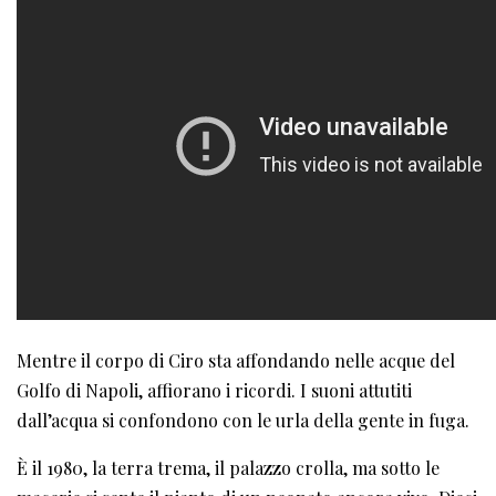
Mentre il corpo di Ciro sta affondando nelle acque del
Golfo di Napoli, affiorano i ricordi. I suoni attutiti
dall’acqua si confondono con le urla della gente in fuga.
È il 1980, la terra trema, il palazzo crolla, ma sotto le