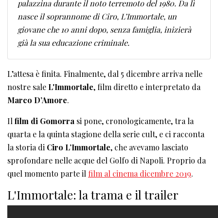
palazzina durante il noto terremoto del 1980. Da lì
nasce il soprannome di Ciro, L’Immortale, un
giovane che 10 anni dopo, senza famiglia, inizierà
già la sua educazione criminale.
L’attesa è finita. Finalmente, dal 5 dicembre arriva nelle
nostre sale
L'Immortale
, film diretto e interpretato da
Marco D’Amore
.
Il
film di Gomorra
si pone, cronologicamente, tra la
quarta e la quinta stagione della serie cult, e ci racconta
la storia di
Ciro L’Immortale
, che avevamo lasciato
sprofondare nelle acque del Golfo di Napoli. Proprio da
quel momento parte il
film al cinema dicembre 2019
.
L'Immortale: la trama e il trailer