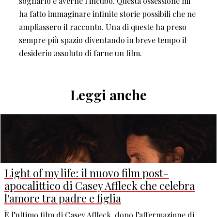
sognarlo e averne l’incubo. Questa ossessione mi
ha fatto immaginare infinite storie possibili che ne
ampliassero il racconto. Una di queste ha preso
sempre più spazio diventando in breve tempo il
desiderio assoluto di farne un film.
Leggi anche
Light of my life: il nuovo film post-
apocalittico di Casey Affleck che celebra
l'amore tra padre e figlia
È l’ultimo film di Casey Affleck, dopo l’affermazione di