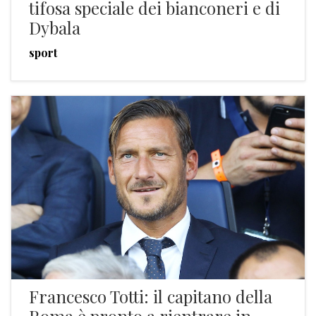
tifosa speciale dei bianconeri e di
Dybala
sport
Francesco Totti: il capitano della