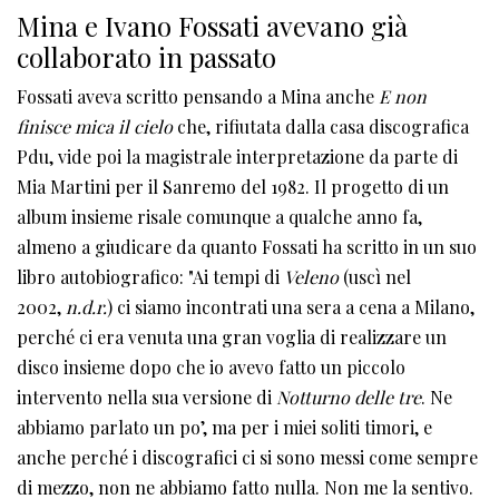
Mina e Ivano Fossati avevano già
collaborato in passato
Fossati aveva scritto pensando a Mina anche
E non
finisce mica il cielo
che, rifiutata dalla casa discografica
Pdu, vide poi la magistrale interpretazione da parte di
Mia Martini per il Sanremo del 1982. Il progetto di un
album insieme risale comunque a qualche anno fa,
almeno a giudicare da quanto Fossati ha scritto in un suo
libro autobiografico: "Ai tempi di
Veleno
(uscì nel
2002,
n.d.r.
) ci siamo incontrati una sera a cena a Milano,
perché ci era venuta una gran voglia di realizzare un
disco insieme dopo che io avevo fatto un piccolo
intervento nella sua versione di
Notturno delle tre
. Ne
abbiamo parlato un po’, ma per i miei soliti timori, e
anche perché i discografici ci si sono messi come sempre
di mezzo, non ne abbiamo fatto nulla. Non me la sentivo.