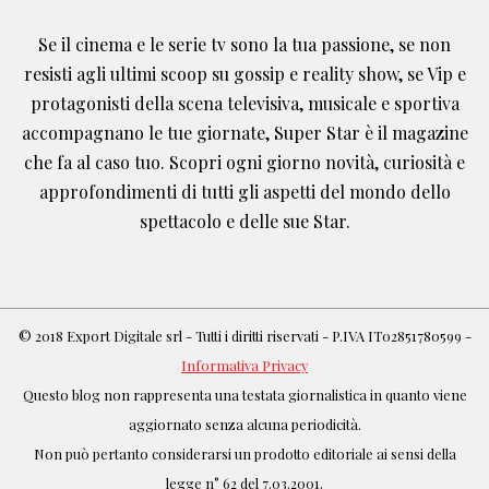
Se il cinema e le serie tv sono la tua passione, se non
resisti agli ultimi scoop su gossip e reality show, se Vip e
protagonisti della scena televisiva, musicale e sportiva
accompagnano le tue giornate, Super Star è il magazine
che fa al caso tuo. Scopri ogni giorno novità, curiosità e
approfondimenti di tutti gli aspetti del mondo dello
spettacolo e delle sue Star.
© 2018 Export Digitale srl - Tutti i diritti riservati - P.IVA IT02851780599 -
Informativa Privacy
Questo blog non rappresenta una testata giornalistica in quanto viene
aggiornato senza alcuna periodicità.
Non può pertanto considerarsi un prodotto editoriale ai sensi della
legge n° 62 del 7.03.2001.