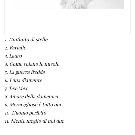
1. L’infinito di stelle
2. Farfalle
3. Ladro
4. Come volano le nuvole
5. La guerra fredda
6. Luna diamante
7. Tex-Mex
8. Amore della domenica
9. Meraviglioso è tutto qui
10. L’uomo perfetto
11. Niente meglio di noi due